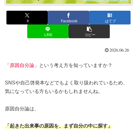
X
Facebook
はてブ
LINE
コピー
2026.06.26
「原因自分論」
という考え方を知っていますか？
SNSや自己啓発本などでもよく取り扱われているため、
気になっている方もいるかもしれませんね。
原因自分論は、
「起きた出来事の原因を、まず自分の中に探
す
」