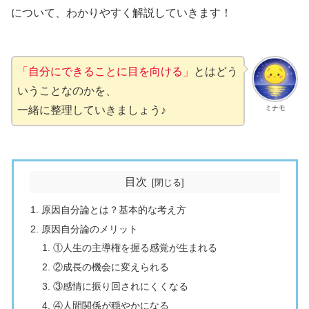
について、わかりやすく解説していきます！
「自分にできることに目を向ける」
とはどう
いうことなのかを、
ミナモ
一緒に整理していきましょう♪
目次
原因自分論とは？基本的な考え方
原因自分論のメリット
①人生の主導権を握る感覚が生まれる
②成長の機会に変えられる
③感情に振り回されにくくなる
④人間関係が穏やかになる