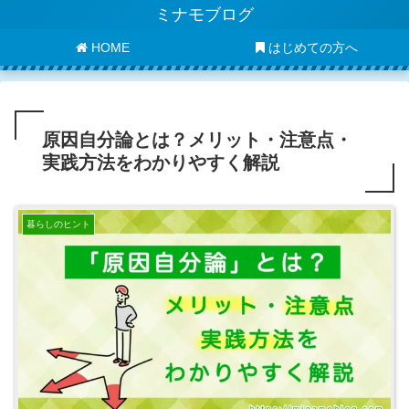
ミナモブログ
HOME
はじめての方へ
原因自分論とは？メリット・注意点・
実践方法をわかりやすく解説
暮らしのヒント