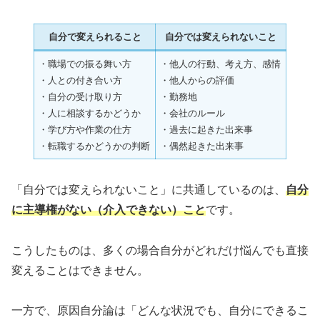
自分で変えられること
自分では変えられないこと
・職場での振る舞い方
・他人の行動、考え方、感情
・人との付き合い方
・他人からの評価
・自分の受け取り方
・勤務地
・人に相談するかどうか
・会社のルール
・学び方や作業の仕方
・過去に起きた出来事
・転職するかどうかの判断
・偶然起きた出来事
「自分では変えられないこと」に共通しているのは、
自分
に主導権がない
（
介入できない
）
こと
です。
こうしたものは、多くの場合自分がどれだけ悩んでも直接
変えることはできません。
一方で、原因自分論は「どんな状況でも、自分にできるこ