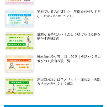
笑顔でいるのが疲れた…笑顔を頑張りすぎ
ないための3つのヒント
運動が苦手な人へ｜楽しく続けられる体を
動かす趣味7選
日本語の粋な言い回し20選｜会話や文章に
差がつく婉曲表現一覧
原因自分論とは？メリット・注意点・実践
方法をわかりやすく解説