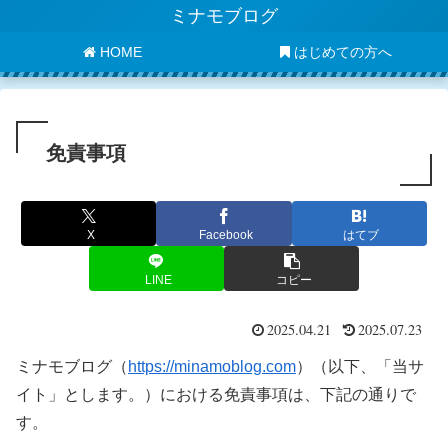
ミナモブログ
HOME
はじめての方へ
免責事項
X
Facebook
はてブ
LINE
コピー
2025.04.21
2025.07.23
ミナモブログ（
https://minamoblog.com
）（以下、「当サ
イト」とします。）における免責事項は、下記の通りで
す。