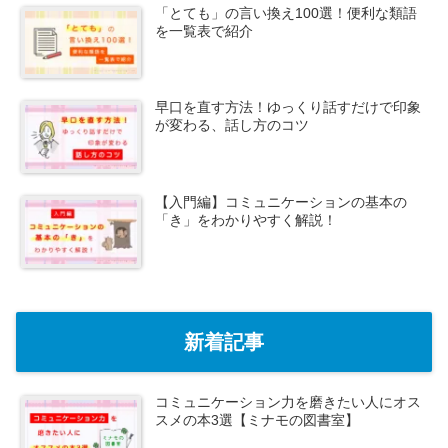
「とても」の言い換え100選！便利な類語
を一覧表で紹介
早口を直す方法！ゆっくり話すだけで印象
が変わる、話し方のコツ
【入門編】コミュニケーションの基本の
「き」をわかりやすく解説！
新着記事
コミュニケーション力を磨きたい人にオス
スメの本3選【ミナモの図書室】