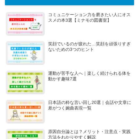
コミュニケーション力を磨きたい人にオス
スメの本3選【ミナモの図書室】
笑顔でいるのが疲れた…笑顔を頑張りすぎ
ないための3つのヒント
運動が苦手な人へ｜楽しく続けられる体を
動かす趣味7選
日本語の粋な言い回し20選｜会話や文章に
差がつく婉曲表現一覧
原因自分論とは？メリット・注意点・実践
方法をわかりやすく解説