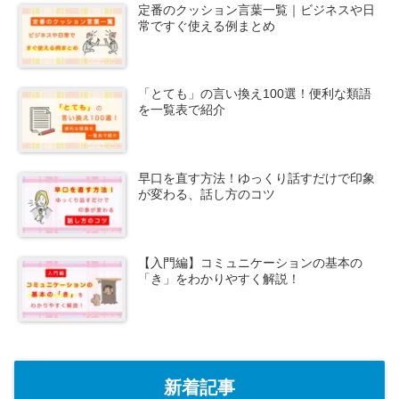
定番のクッション言葉一覧｜ビジネスや日
常ですぐ使える例まとめ
「とても」の言い換え100選！便利な類語
を一覧表で紹介
早口を直す方法！ゆっくり話すだけで印象
が変わる、話し方のコツ
【入門編】コミュニケーションの基本の
「き」をわかりやすく解説！
新着記事