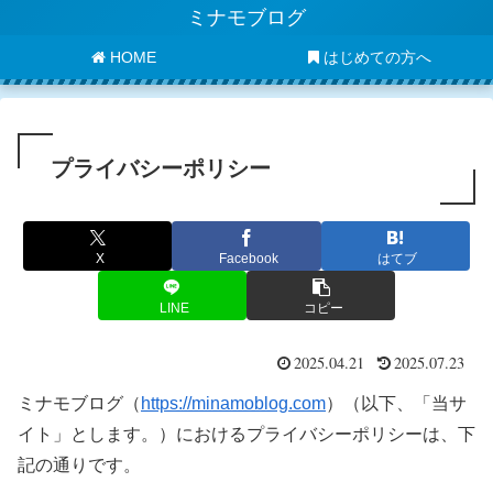
ミナモブログ
HOME
はじめての方へ
プライバシーポリシー
X
Facebook
はてブ
LINE
コピー
2025.04.21
2025.07.23
ミナモブログ（
https://minamoblog.com
）（以下、「当サ
イト」とします。）におけるプライバシーポリシーは、下
記の通りです。