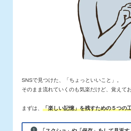
SNSで見つけた、「ちょっといいこと」。
そのまま流れていくのも気楽だけど、覚えて
まずは、
「楽しい記憶」を残すための５つの
「スクショ」や「保存」をして見返す