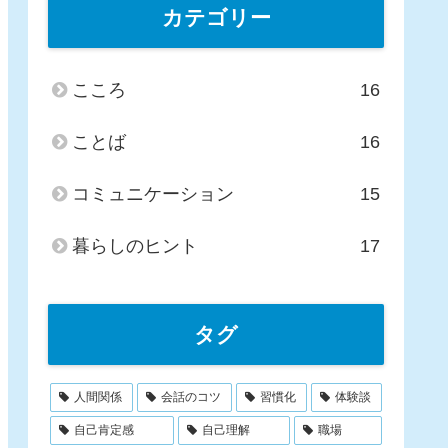
カテゴリー
こころ
16
ことば
16
コミュニケーション
15
暮らしのヒント
17
タグ
人間関係
会話のコツ
習慣化
体験談
自己肯定感
自己理解
職場