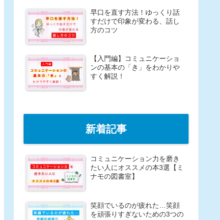
早口を直す方法！ゆっくり話
すだけで印象が変わる、話し
方のコツ
【入門編】コミュニケーショ
ンの基本の「き」をわかりや
すく解説！
新着記事
コミュニケーション力を磨き
たい人にオススメの本3選【ミ
ナモの図書室】
笑顔でいるのが疲れた…笑顔
を頑張りすぎないための3つの