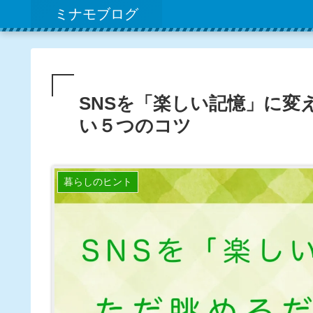
ミナモブログ
SNSを「楽しい記憶」に変
い５つのコツ
暮らしのヒント