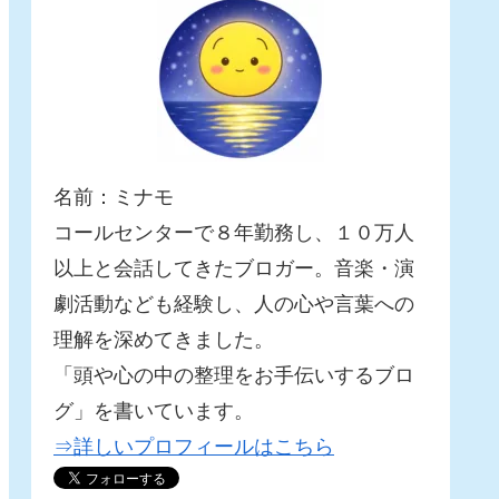
名前：ミナモ
コールセンターで８年勤務し、１０万人
以上と会話してきたブロガー。音楽・演
劇活動なども経験し、人の心や言葉への
理解を深めてきました。
「頭や心の中の整理をお手伝いするブロ
グ」を書いています。
⇒詳しいプロフィールはこちら