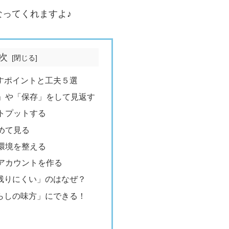
なってくれますよ♪
次
残すポイントと工夫５選
」や「保存」をして見返す
トプットする
めて見る
環境を整える
アカウントを作る
に残りにくい」のはなぜ？
暮らしの味方」にできる！