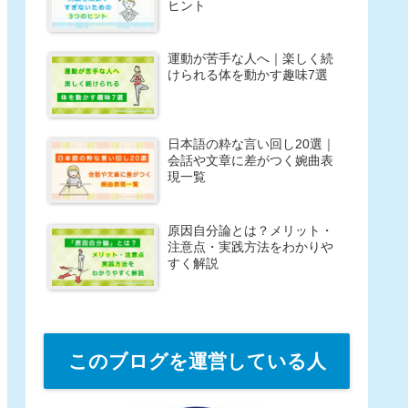
ヒント
運動が苦手な人へ｜楽しく続
けられる体を動かす趣味7選
日本語の粋な言い回し20選｜
会話や文章に差がつく婉曲表
現一覧
原因自分論とは？メリット・
注意点・実践方法をわかりや
すく解説
このブログを運営している人